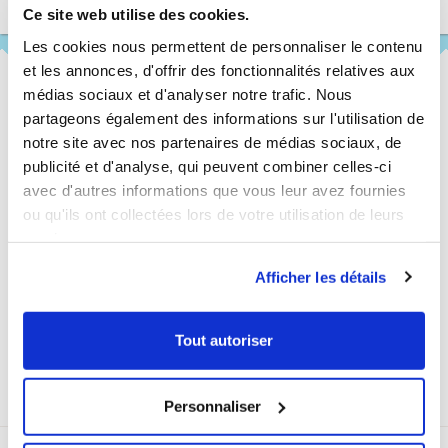
Ce site web utilise des cookies.
Les cookies nous permettent de personnaliser le contenu
et les annonces, d'offrir des fonctionnalités relatives aux
médias sociaux et d'analyser notre trafic. Nous
partageons également des informations sur l'utilisation de
Customer reviews
notre site avec nos partenaires de médias sociaux, de
to help you choose
publicité et d'analyse, qui peuvent combiner celles-ci
avec d'autres informations que vous leur avez fournies
ou qu'ils ont collectées lors de votre utilisation de leurs
services.
Fast shipping
within 48 hours worldwide
Afficher les détails
Tout autoriser
Secure payment
Personnaliser