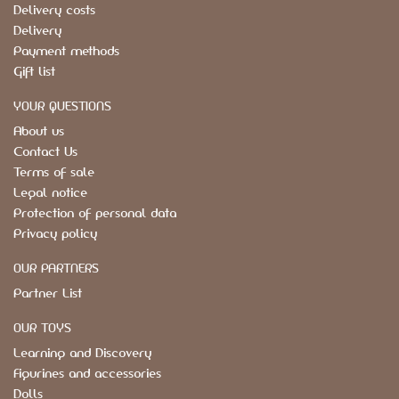
Delivery costs
Delivery
Payment methods
Gift list
YOUR QUESTIONS
About us
Contact Us
Terms of sale
Legal notice
Protection of personal data
Privacy policy
OUR PARTNERS
Partner List
OUR TOYS
Learning and Discovery
Figurines and accessories
Dolls